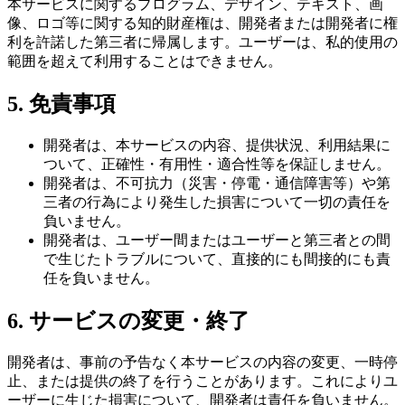
本サービスに関するプログラム、デザイン、テキスト、画
像、ロゴ等に関する知的財産権は、開発者または開発者に権
利を許諾した第三者に帰属します。ユーザーは、私的使用の
範囲を超えて利用することはできません。
5. 免責事項
開発者は、本サービスの内容、提供状況、利用結果に
ついて、正確性・有用性・適合性等を保証しません。
開発者は、不可抗力（災害・停電・通信障害等）や第
三者の行為により発生した損害について一切の責任を
負いません。
開発者は、ユーザー間またはユーザーと第三者との間
で生じたトラブルについて、直接的にも間接的にも責
任を負いません。
6. サービスの変更・終了
開発者は、事前の予告なく本サービスの内容の変更、一時停
止、または提供の終了を行うことがあります。これによりユ
ーザーに生じた損害について、開発者は責任を負いません。